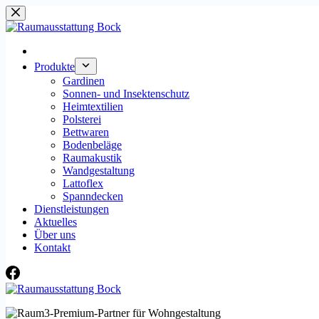
Zum
Inhalt
springen
Produkte
Gardinen
Sonnen- und Insektenschutz
Heimtextilien
Polsterei
Bettwaren
Bodenbeläge
Raumakustik
Wandgestaltung
Lattoflex
Spanndecken
Dienstleistungen
Aktuelles
Über uns
Kontakt