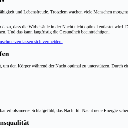
gsfähigkeit und Lebensfreude. Trotzdem wachen viele Menschen morge
.
ren dazu, dass die Wirbelsäule in der Nacht nicht optimal entlastet w
hen. Und das kann langfristig die Gesundheit beeinträchtigen.
fen
t, um den Körper während der Nacht optimal zu unterstützen. Durch eine
rbar erholsameres Schlafgefühl, das Nacht für Nacht neue Energie sche
nsqualität