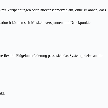
ns mit Verspannungen oder Rückenschmerzen auf, ohne zu ahnen, dass
ird. Dadurch können sich Muskeln verspannen und Druckpunkte
 flexible Flügelunterfederung passt sich das System präzise an die
nkt.