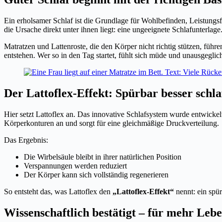
Ein erholsamer Schlaf ist die Grundlage für Wohlbefinden, Leistun
die Ursache direkt unter ihnen liegt: eine ungeeignete Schlafunterlage
Matratzen und Lattenroste, die den Körper nicht richtig stützen, füh
entstehen. Wer so in den Tag startet, fühlt sich müde und unausgeglic
Der Lattoflex-Effekt: Spürbar besser schla
Hier setzt Lattoflex an. Das innovative Schlafsystem wurde entwickel
Körperkonturen an und sorgt für eine gleichmäßige Druckverteilung.
Das Ergebnis:
Die Wirbelsäule bleibt in ihrer natürlichen Position
Verspannungen werden reduziert
Der Körper kann sich vollständig regenerieren
So entsteht das, was Lattoflex den
„Lattoflex-Effekt“
nennt: ein spü
Wissenschaftlich bestätigt – für mehr Lebe