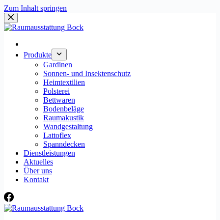
Zum Inhalt springen
Produkte
Gardinen
Sonnen- und Insektenschutz
Heimtextilien
Polsterei
Bettwaren
Bodenbeläge
Raumakustik
Wandgestaltung
Lattoflex
Spanndecken
Dienstleistungen
Aktuelles
Über uns
Kontakt