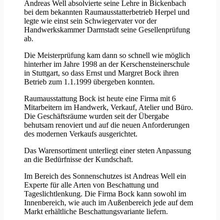
Andreas Well absolvierte seine Lehre in Bickenbach
bei dem bekannten Raumausstatterbetrieb Herpel und
legte wie einst sein Schwiegervater vor der
Handwerkskammer Darmstadt seine Gesellenprüfung
ab.
Die Meisterprüfung kam dann so schnell wie möglich
hinterher im Jahre 1998 an der Kerschensteinerschule
in Stuttgart, so dass Ernst und Margret Bock ihren
Betrieb zum 1.1.1999 übergeben konnten.
Raumausstattung Bock ist heute eine Firma mit 6
Mitarbeitern im Handwerk, Verkauf, Atelier und Büro.
Die Geschäftsräume wurden seit der Übergabe
behutsam renoviert und auf die neuen Anforderungen
des modernen Verkaufs ausgerichtet.
Das Warensortiment unterliegt einer steten Anpassung
an die Bedürfnisse der Kundschaft.
Im Bereich des Sonnenschutzes ist Andreas Well ein
Experte für alle Arten von Beschattung und
Tageslichtlenkung. Die Firma Bock kann sowohl im
Innenbereich, wie auch im Außenbereich jede auf dem
Markt erhältliche Beschattungsvariante liefern.