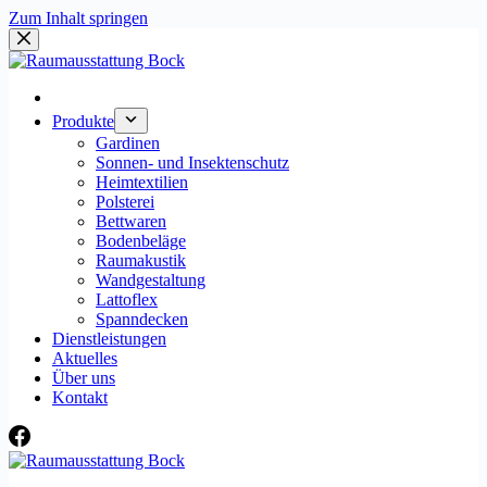
Zum Inhalt springen
Produkte
Gardinen
Sonnen- und Insektenschutz
Heimtextilien
Polsterei
Bettwaren
Bodenbeläge
Raumakustik
Wandgestaltung
Lattoflex
Spanndecken
Dienstleistungen
Aktuelles
Über uns
Kontakt