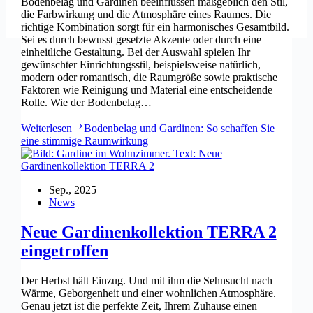
Bodenbelag und Gardinen beeinflussen maßgeblich den Stil,
die Farbwirkung und die Atmosphäre eines Raumes. Die
richtige Kombination sorgt für ein harmonisches Gesamtbild.
Sei es durch bewusst gesetzte Akzente oder durch eine
einheitliche Gestaltung. Bei der Auswahl spielen Ihr
gewünschter Einrichtungsstil, beispielsweise natürlich,
modern oder romantisch, die Raumgröße sowie praktische
Faktoren wie Reinigung und Material eine entscheidende
Rolle. Wie der Bodenbelag…
Weiterlesen
Bodenbelag und Gardinen: So schaffen Sie
eine stimmige Raumwirkung
Sep., 2025
News
Neue Gardinenkollektion TERRA 2
eingetroffen
Der Herbst hält Einzug. Und mit ihm die Sehnsucht nach
Wärme, Geborgenheit und einer wohnlichen Atmosphäre.
Genau jetzt ist die perfekte Zeit, Ihrem Zuhause einen